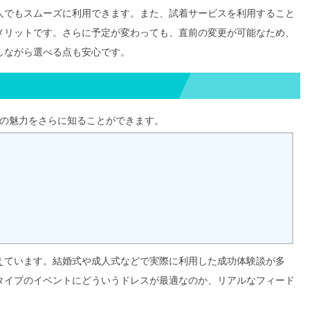
人でもスムーズに利用できます。また、試着サービスを利用すること
メリットです。さらに予定が変わっても、直前の変更が可能なため、
しながら選べる点も安心です。
】の魅力をさらに知ることができます。
えています。結婚式や成人式などで実際に利用した成功体験談が多
タイプのイベントにどういうドレスが最適なのか、リアルなフィード