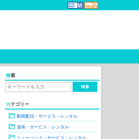
検索
カテゴリー
folder_open
動画配信・サービス・レンタル
folder_open
漫画・サービス・レンタル
folder_open
ミュージック・サービス・レンタル