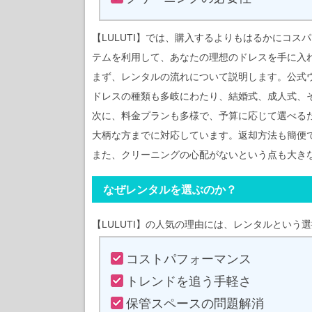
【LULUTI】では、購入するよりもはるかにコ
テムを利用して、あなたの理想のドレスを手に入
まず、レンタルの流れについて説明します。公式
ドレスの種類も多岐にわたり、結婚式、成人式、
次に、料金プランも多様で、予算に応じて選べる
大柄な方までに対応しています。返却方法も簡便
また、クリーニングの心配がないという点も大き
なぜレンタルを選ぶのか？
【LULUTI】の人気の理由には、レンタルとい
コストパフォーマンス
トレンドを追う手軽さ
保管スペースの問題解消