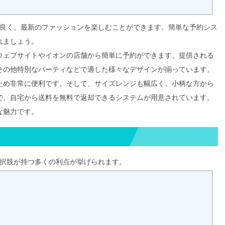
スパ良く、最新のファッションを楽しむことができます。簡単な予約シス
れましょう。
ウェブサイトやイオンの店舗から簡単に予約ができます。提供される
その他特別なパーティなどで適した様々なデザインが揃っています。
ため非常に便利です。そして、サイズレンジも幅広く、小柄な方から
で、自宅から送料を無料で返却できるシステムが用意されています。
な魅力です。
う選択肢が持つ多くの利点が挙げられます。