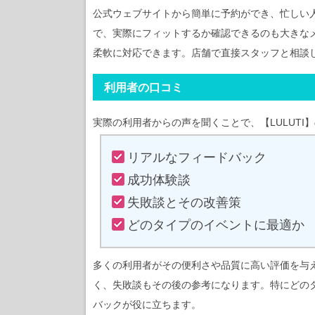
公式ウェブサイトから簡単に予約ができ、忙しい
で、実際にフィットするか確認できるのも大きな
柔軟に対応できます。店舗で直接スタッフと相談
利用者の口コミ
実際の利用者からの声を聞くことで、【LULUTI
リアルなフィードバック
成功体験談
失敗談とその改善策
どのタイプのイベントに最適か
多くの利用者がその便利さや品質に高い評価を与
く、失敗談もその後の参考になります。特にどの
バックが役に立ちます。