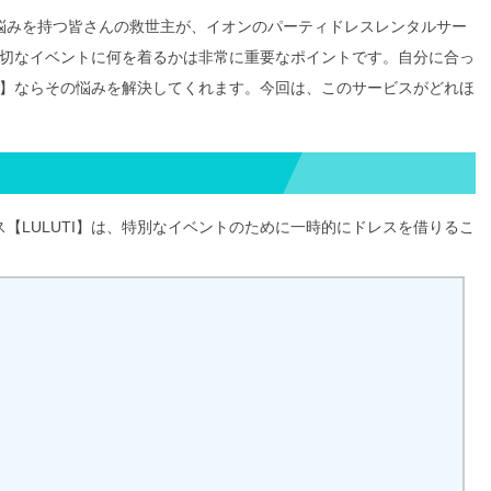
悩みを持つ皆さんの救世主が、イオンのパーティドレスレンタルサー
た大切なイベントに何を着るかは非常に重要なポイントです。自分に合っ
TI】ならその悩みを解決してくれます。今回は、このサービスがどれほ
【LULUTI】は、特別なイベントのために一時的にドレスを借りるこ