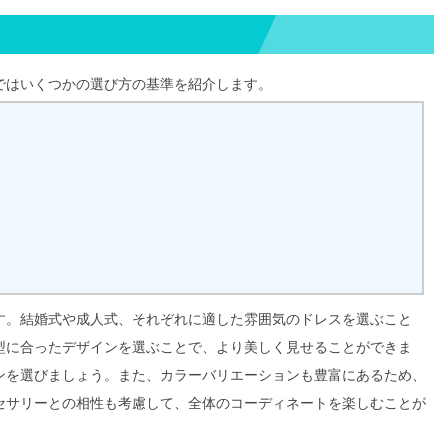
ではいくつかの選び方の基準を紹介します。
す。結婚式や成人式、それぞれに適した雰囲気のドレスを選ぶこと
型に合ったデザインを選ぶことで、より美しく見せることができま
ンを選びましょう。また、カラーバリエーションも豊富にあるため、
セサリーとの相性も考慮して、全体のコーディネートを楽しむことが