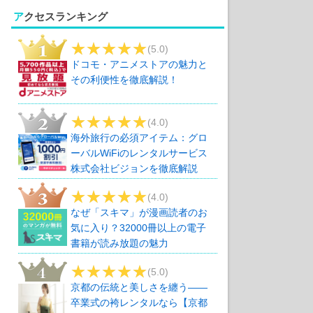
アクセスランキング
(5.0)
ドコモ・アニメストアの魅力と
その利便性を徹底解説！
(4.0)
海外旅行の必須アイテム：グロ
ーバルWiFiのレンタルサービス
株式会社ビジョンを徹底解説
(4.0)
なぜ「スキマ」が漫画読者のお
気に入り？32000冊以上の電子
書籍が読み放題の魅力
(5.0)
京都の伝統と美しさを纏う――
卒業式の袴レンタルなら【京都