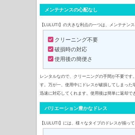
メンテナンスの心配なし
【LULUTI】の大きな利点の一つは、メンテナン
クリーニング不要
破損時の対応
使用後の簡便さ
レンタルなので、クリーニングの手間が不要です
す。万が一、使用中にドレスが破損してしまった場
迅速に対応してくれます。使用後は簡単に返却で
バリエーション豊かなドレス
【LULUTI】には、様々なタイプのドレスが揃っ