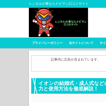
レンタルの事ならナビマン口コミサイト
プライバシーポリシー
当サイトについて
サイ
記事内に広告が含まれています。
イオンの結婚式・成人式などの
力と使用方法を徹底解説！