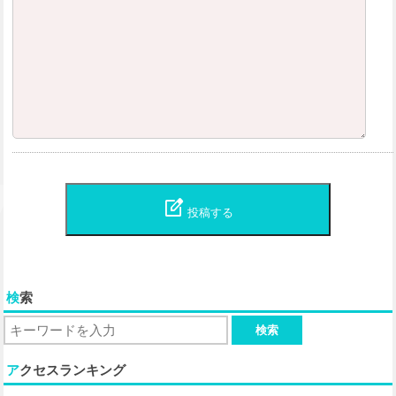
edit_square
投稿する
検索
アクセスランキング