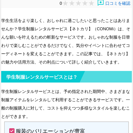
reviews
0
口コミを確認
学生生活をより楽しく、おしゃれに過ごしたいと思ったことはありま
せんか？学生制服レンタルサービス【ネトカリ】（CONOMi）は、そ
んな願いを叶えるための斬新なサービスです。おしゃれな制服を日替
わりで楽しむことができるだけでなく、気分やイベントに合わせてコ
ーディネートを変えることができます。この記事では、【ネトカリ】
の魅力や活用方法、その利点について詳しく紹介していきます。
学生制服レンタルサービスとは？
学生制服レンタルサービスとは、予め指定された期間中、さまざまな
制服アイテムをレンタルして利用することができるサービスです。一
般の制服購入に対して、コストを抑えつつ多様なスタイルを楽しむこ
とができます。
服装のバリエーションが豊富