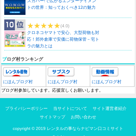
スカパー!で広がるエンターテイメン
トの世界：知っておくべき12の魅力
(4.0)
クロネコヤマトで安心、大型荷物も対
応！郊外倉庫で安価に荷物保管－宅ト
ラの魅力とは
ブログ村ランキング
にほんブログ村
にほんブログ村
にほんブログ村
ブログ村参加しています。応援宜しくお願いします。
プライバシーポリシー
当サイトについて
サイト運営者紹介
サイトマップ
お問い合わせ
copyright © 2019
レンタルの事ならナビマン口コミサイト