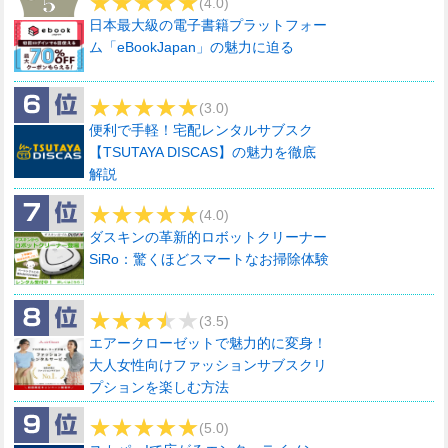
(4.0)
日本最大級の電子書籍プラットフォー
ム「eBookJapan」の魅力に迫る
(3.0)
便利で手軽！宅配レンタルサブスク
【TSUTAYA DISCAS】の魅力を徹底
解説
(4.0)
ダスキンの革新的ロボットクリーナー
SiRo：驚くほどスマートなお掃除体験
(3.5)
エアークローゼットで魅力的に変身！
大人女性向けファッションサブスクリ
プションを楽しむ方法
(5.0)