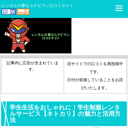
レンタルの事ならナビマン口コミサイト
記事内に広告が含まれていま
旧サイトでの口コミを再投稿中
す。
です。
日付が前後していることをお詫
びいたします。
学生生活をおしゃれに！学生制服レンタ
ルサービス【ネトカリ】の魅力と活用方
法